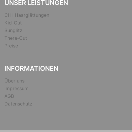
UNSER LEISTUNGEN
CHI-Haarglättungen
Kid-Cut
Sunglitz
Thera-Cut
Preise
INFORMATIONEN
Über uns
Impressum
AGB
Datenschutz