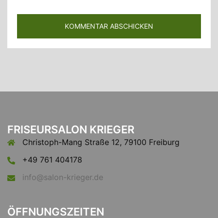
FRISEURSALON KRIEGER
Christoph-Mang Straße 12, 79100 Freiburg
+49 761 404178
info@salon-krieger.de
ÖFFNUNGSZEITEN